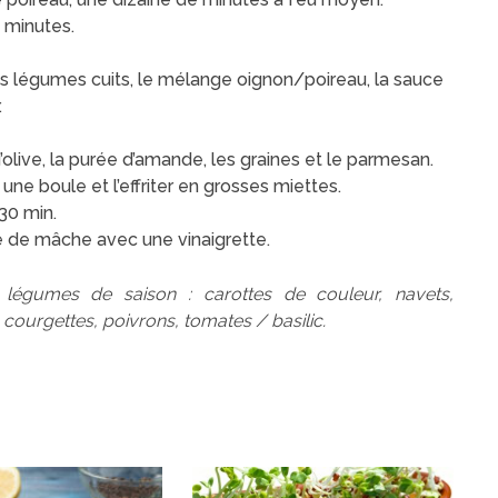
8 minutes.
les légumes cuits, le mélange oignon/poireau, la sauce
.
d’olive, la purée d’amande, les graines et le parmesan.
une boule et l’effriter en grosses miettes.
30 min.
e de mâche avec une vinaigrette.
 légumes de saison : carottes de couleur, navets,
courgettes, poivrons, tomates / basilic.