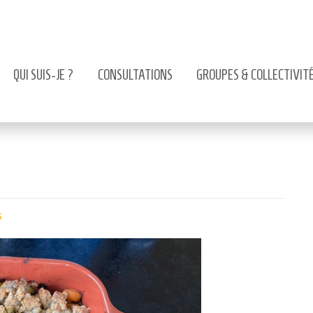
QUI SUIS-JE ?
CONSULTATIONS
GROUPES & COLLECTIVIT
s