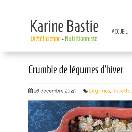
Panneau de gestion des cookies
ACCUEIL
Crumble de légumes d’hiver
16 décembre 2025
Légumes
,
Recette