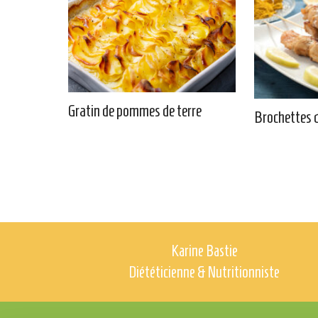
Gratin de pommes de terre
Brochettes d
Karine Bastie
Diététicienne & Nutritionniste