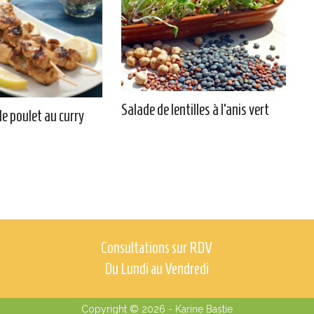
Salade de lentilles à l’anis vert
e poulet au curry
Consultations sur RDV
Du Lundi au Vendredi
Copyright © 2026 -
Karine Bastie