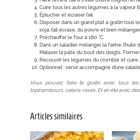
Cuire tous les autres légumes à la vapeur 
Éplucher et écraser l’ail.
Disposer dans un grand plat à gratin tous 
soja, l’ail écrasé, du poivre et bien mélanger
Préchauffer le four à 180 °C.
Dans un saladier mélanger la farine, l’huile 
Malaxer la pâte du bout des doigts. Former 
Recouvrir les légumes du crumble et cuire 
Optionnel : servir accompagné d’une salad
Vous pouvez faire le gratin avec tous les
topinambours, céleris-raves…Et en été avec des 
Articles similaires