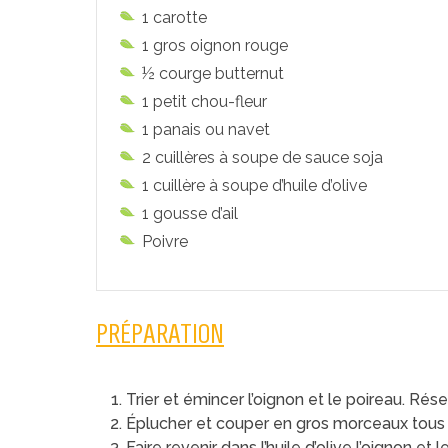
1 carotte
1 gros oignon rouge
½ courge butternut
1 petit chou-fleur
1 panais ou navet
2 cuillères à soupe de sauce soja
1 cuillère à soupe d’huile d’olive
1 gousse d’ail
Poivre
PRÉPARATION
Trier et émincer l’oignon et le poireau. Rése
Éplucher et couper en gros morceaux tous 
Faire revenir dans l’huile d’olive l’oignon e