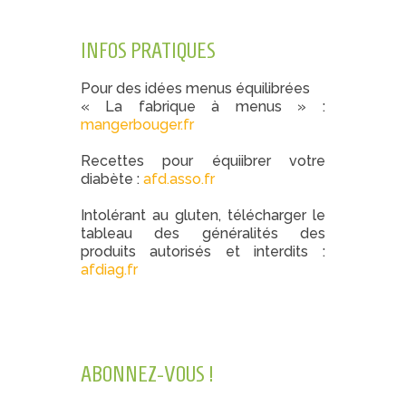
INFOS PRATIQUES
Pour des idées menus équilibrées
« La fabrique à menus » :
mangerbouger.fr
Recettes pour équiibrer votre
diabète :
afd.asso.fr
Intolérant au gluten, télécharger le
tableau des généralités des
produits autorisés et interdits :
afdiag.fr
ABONNEZ-VOUS !