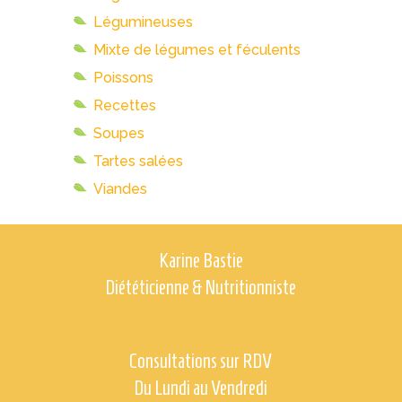
Légumineuses
Mixte de légumes et féculents
Poissons
Recettes
Soupes
Tartes salées
Viandes
Karine Bastie
Diététicienne & Nutritionniste
Consultations sur RDV
Du Lundi au Vendredi