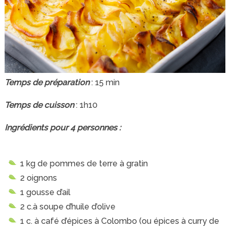
Temps de préparation
: 15 min
Temps de cuisson
: 1h10
Ingrédients pour 4 personnes :
1 kg de pommes de terre à gratin
2 oignons
1 gousse d’ail
2 c.à soupe d’huile d’olive
1 c. à café d’épices à Colombo (ou épices à curry de