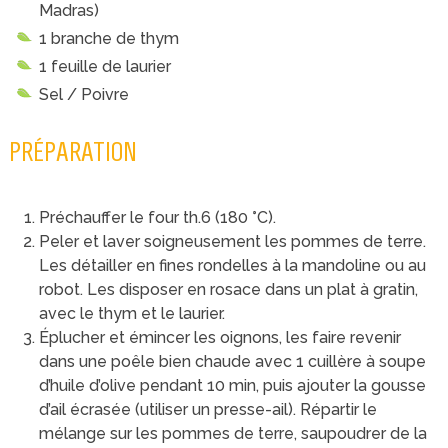
Madras)
1 branche de thym
1 feuille de laurier
Sel / Poivre
PRÉPARATION
Préchauffer le four th.6 (180 °C).
Peler et laver soigneusement les pommes de terre.
Les détailler en fines rondelles à la mandoline ou au
robot. Les disposer en rosace dans un plat à gratin,
avec le thym et le laurier.
Éplucher et émincer les oignons, les faire revenir
dans une poêle bien chaude avec 1 cuillère à soupe
d’huile d’olive pendant 10 min, puis ajouter la gousse
d’ail écrasée (utiliser un presse-ail). Répartir le
mélange sur les pommes de terre, saupoudrer de la