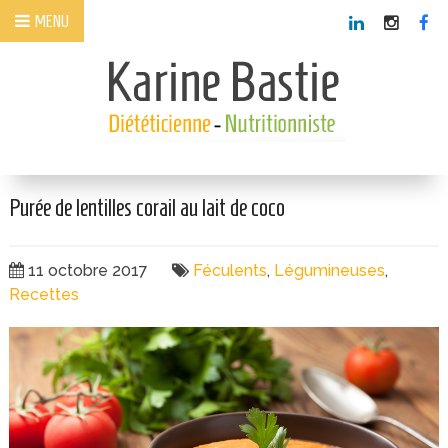
Panneau de gestion des cookies
MENU
Purée de lentilles corail au lait de coco
11 octobre 2017
Féculents
,
Légumineuses
,
Recettes