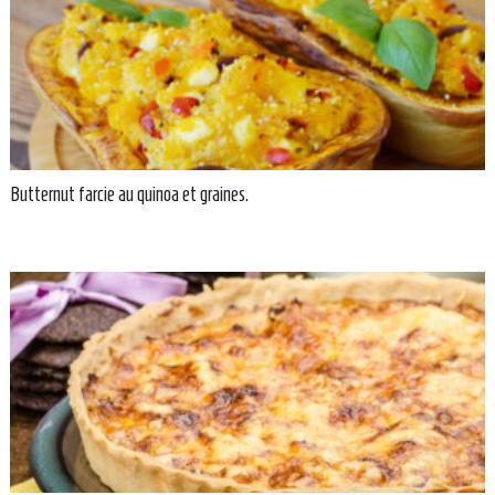
Butternut farcie au quinoa et graines.