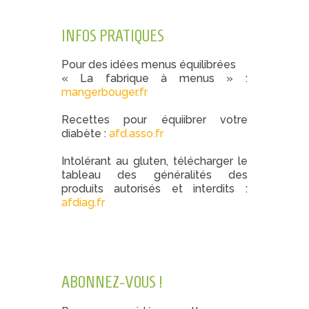
INFOS PRATIQUES
Pour des idées menus équilibrées
« La fabrique à menus » :
mangerbouger.fr
Recettes pour équiibrer votre
diabète :
afd.asso.fr
Intolérant au gluten, télécharger le
tableau des généralités des
produits autorisés et interdits :
afdiag.fr
ABONNEZ-VOUS !