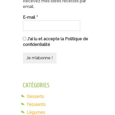
Recevez mes idées recettes par
email.
E-mail
*
J'ai lu et accepte la Politique de
confidentialité
CATÉGORIES
Desserts
Féculents
Légumes