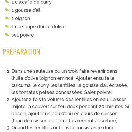
1 c.à.café de curry
1 gousse d’ail
1 oignon
1 c.à.soupe d’huile d’olive
sel, poivre
PRÉPARATION
Dans une sauteuse ou un wok, faire revenir dans
l’huile d’olive l’oignon émincé. Ajouter ensuite le
curcuma, le curry, les lentilles, la gousse d’ail écrasée,
les tomates pelées concassées. Saler, poivrer.
Ajouter 2 fois le volume des lentilles en eau. Laisser
mijoter à couvert sur feu doux pendant 20 minutes. Si
besoin, ajouter un peu d’eau en cours de cuisson
(l’eau de cuisson doit être totalement absorbée).
Quand les lentilles ont pris la consistance d’une