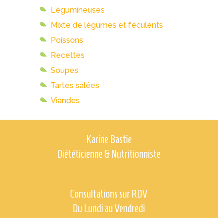
Légumineuses
Mixte de légumes et féculents
Poissons
Recettes
Soupes
Tartes salées
Viandes
Karine Bastie
Diététicienne & Nutritionniste
Consultations sur RDV
Du Lundi au Vendredi