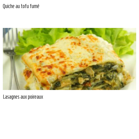
Quiche au tofu fumé
Lasagnes aux poireaux