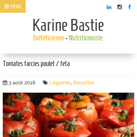
Panneau de gestion des cookies
MENU
Tomates farcies poulet / feta
3 août 2018
Légumes
,
Recettes