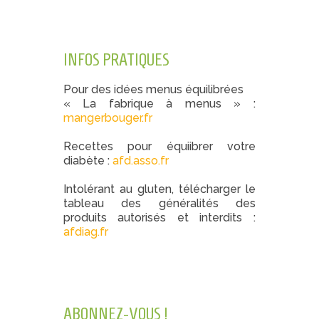
INFOS PRATIQUES
Pour des idées menus équilibrées
« La fabrique à menus » :
mangerbouger.fr
Recettes pour équiibrer votre
diabète :
afd.asso.fr
Intolérant au gluten, télécharger le
tableau des généralités des
produits autorisés et interdits :
afdiag.fr
ABONNEZ-VOUS !