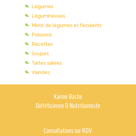
Légumes
Légumineuses
Mixte de légumes et féculents
Poissons
Recettes
Soupes
Tartes salées
Viandes
Karine Bastie
Diététicienne & Nutritionniste
Consultations sur RDV