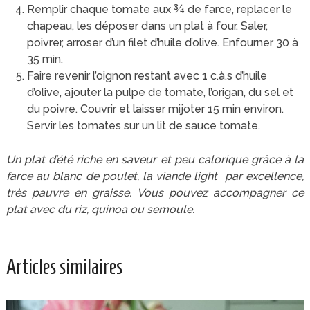
Remplir chaque tomate aux ¾ de farce, replacer le
chapeau, les déposer dans un plat à four. Saler,
poivrer, arroser d’un filet d’huile d’olive. Enfourner 30 à
35 min.
Faire revenir l’oignon restant avec 1 c.à.s d’huile
d’olive, ajouter la pulpe de tomate, l’origan, du sel et
du poivre. Couvrir et laisser mijoter 15 min environ.
Servir les tomates sur un lit de sauce tomate.
Un plat d’été riche en saveur et peu calorique grâce à la
farce au blanc de poulet, la viande light par excellence,
très pauvre en graisse. Vous pouvez accompagner ce
plat avec du riz, quinoa ou semoule.
Articles similaires