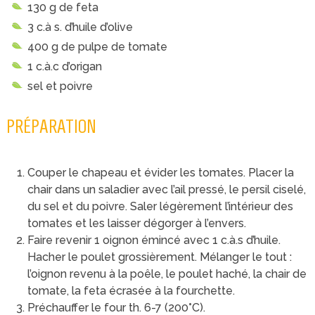
130 g de feta
3 c.à s. d’huile d’olive
400 g de pulpe de tomate
1 c.à.c d’origan
sel et poivre
PRÉPARATION
Couper le chapeau et évider les tomates. Placer la
chair dans un saladier avec l’ail pressé, le persil ciselé,
du sel et du poivre. Saler légèrement l’intérieur des
tomates et les laisser dégorger à l’envers.
Faire revenir 1 oignon émincé avec 1 c.à.s d’huile.
Hacher le poulet grossièrement. Mélanger le tout :
l’oignon revenu à la poêle, le poulet haché, la chair de
tomate, la feta écrasée à la fourchette.
Préchauffer le four th. 6-7 (200°C).